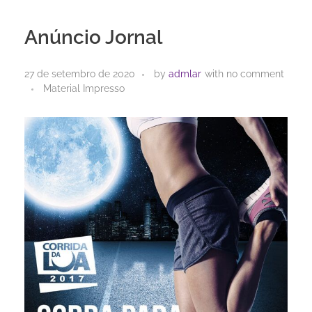
Anúncio Jornal
27 de setembro de 2020
by
admlar
with
no comment
Material Impresso