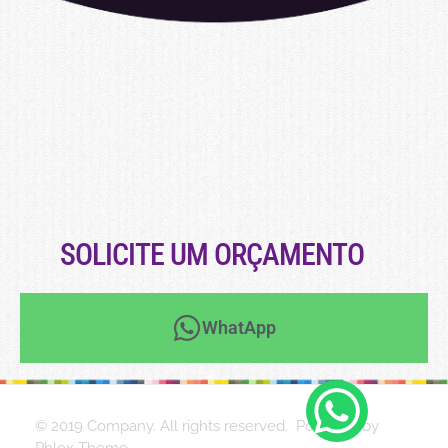
SOLICITE UM ORÇAMENTO
WhatApp
© 2019 Company. All rights reserved. Powered by
Phlox Theme