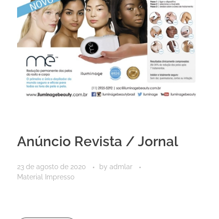
Anúncio Revista / Jornal
23 de agosto de 2020
by
admlar
Material Impresso