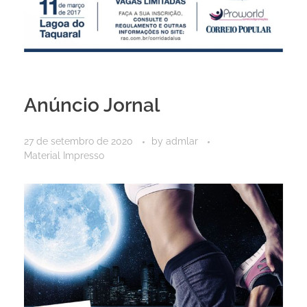
Anúncio Jornal
27 de setembro de 2020
by
admlar
Material Impresso