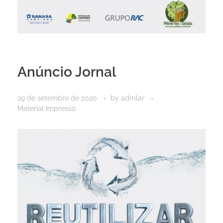
Anúncio Jornal
29 de setembro de 2020
by
admlar
Material Impresso