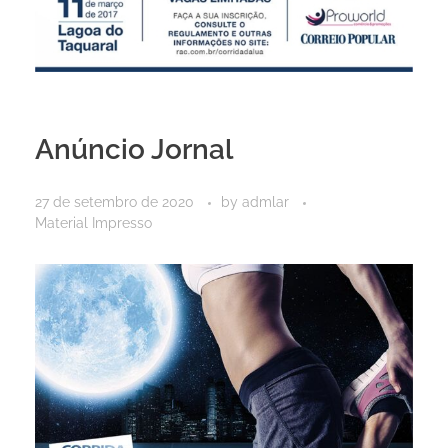
Anúncio Jornal
27 de setembro de 2020
by
admlar
Material Impresso