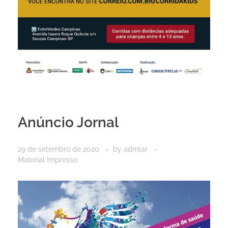
Anúncio Jornal
29 de setembro de 2020
by
admlar
Material Impresso