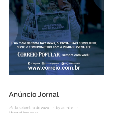
Anúncio Jornal
26 de setembro de 2020
by
admlar
Material Impresso