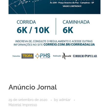
Anúncio Jornal
29 de setembro de 2020
by
admlar
Material Impresso