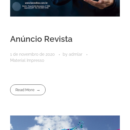
Anúncio Revista
1 de novembro de 2020
by
admlar
Material Impresso
Read More