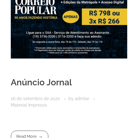
Anúncio Jornal
26 de setembro de 2020
by
admlar
Material Impresso
Read More