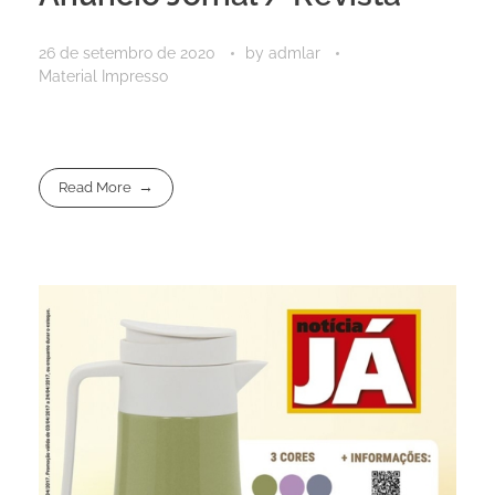
26 de setembro de 2020
by
admlar
Material Impresso
Read More