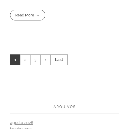
Read More
1
2
3
Last
ARQUIVOS
agosto 2026
janeiro 2022