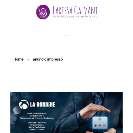
Home
anúncio impresso