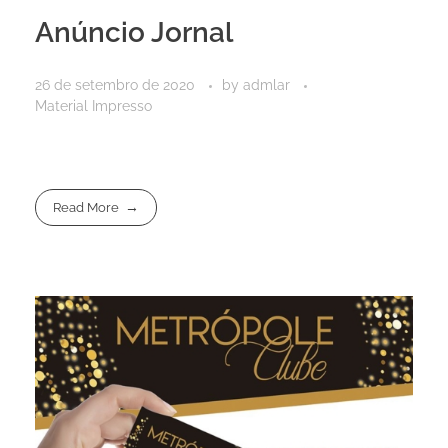
Anúncio Jornal
26 de setembro de 2020
by
admlar
Material Impresso
Read More