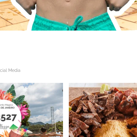
cial Media