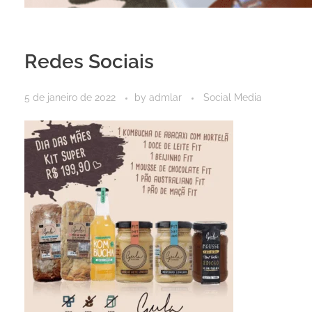
Redes Sociais
5 de janeiro de 2022
by
admlar
Social Media