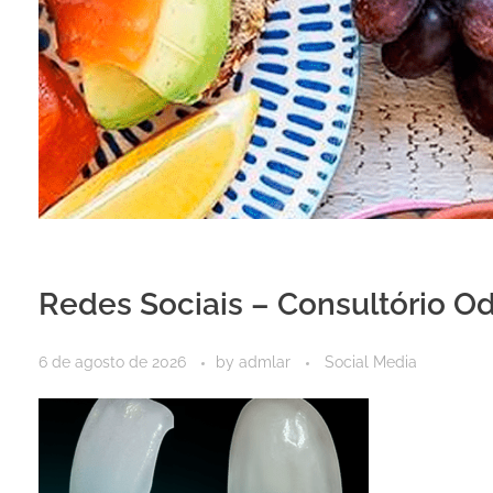
Redes Sociais – Consultório O
6 de agosto de 2026
by
admlar
Social Media