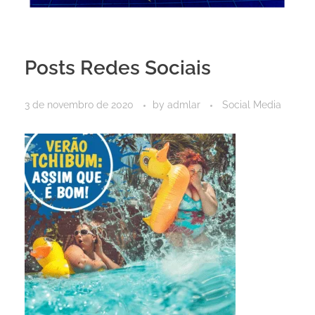
Posts Redes Sociais
3 de novembro de 2020
by
admlar
Social Media