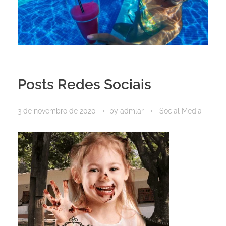
Posts Redes Sociais
3 de novembro de 2020
by
admlar
Social Media