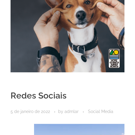
Redes Sociais
5 de janeiro de 2022
by
admlar
Social Media