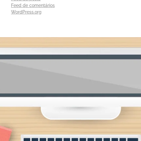
Feed de comentários
WordPress.org