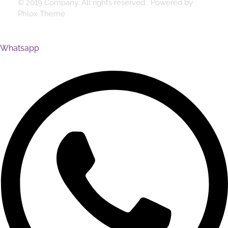
© 2019 Company. All rights reserved. Powered by
Phlox Theme
Whatsapp