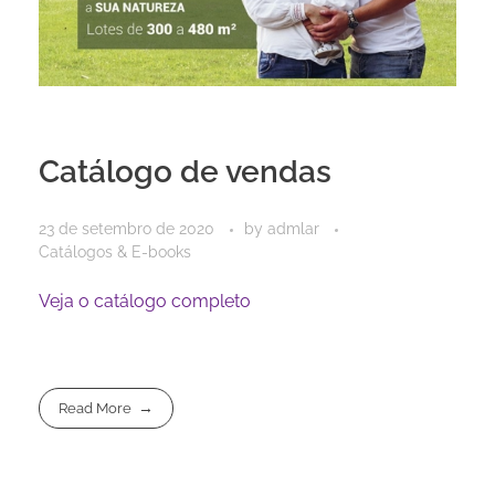
Catálogo de vendas
23 de setembro de 2020
by
admlar
Catálogos & E-books
Veja o catálogo completo
Read More