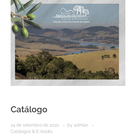
Catálogo
24 de setembro de 2020
by
admlar
Catálogos & E-books