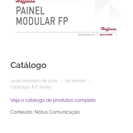
Catálogo
23 de setembro de 2020
by
admlar
Catálogos & E-books
Veja o catálogo de produtos completo
Conteúdo: Nótus Comunicação