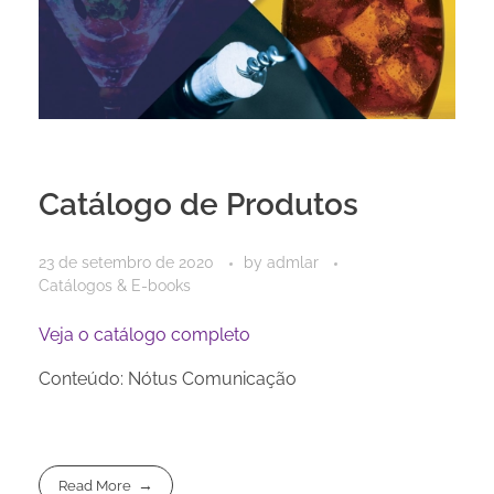
Catálogo de Produtos
23 de setembro de 2020
by
admlar
Catálogos & E-books
Veja o catálogo completo
Conteúdo: Nótus Comunicação
Read More