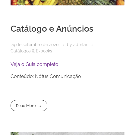
Catálogo e Anúncios
24 de setembro de 2020
by
admlar
Catálogos & E-books
Veja o Guia completo
Conteúdo: Nótus Comunicação
Read More