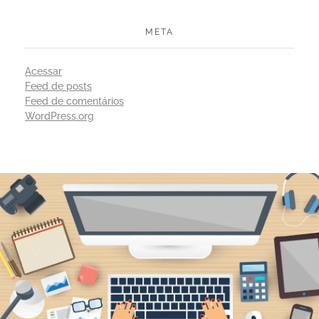
META
Acessar
Feed de posts
Feed de comentários
WordPress.org