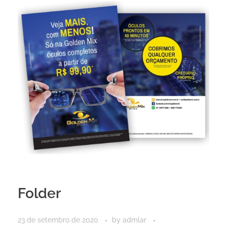
Folder
23 de setembro de 2020
by
admlar