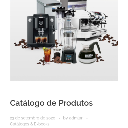
Catálogo de Produtos
23 de setembro de 2020
by
admlar
Catálogos & E-books