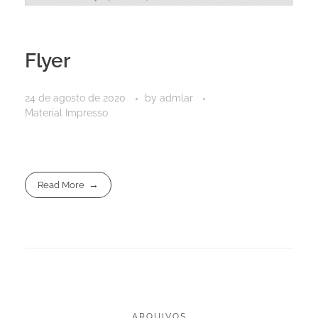
Flyer
24 de agosto de 2020
by
admlar
Material Impresso
Read More
ARQUIVOS