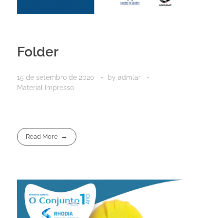
Folder
15 de setembro de 2020
by
admlar
Material Impresso
Read More