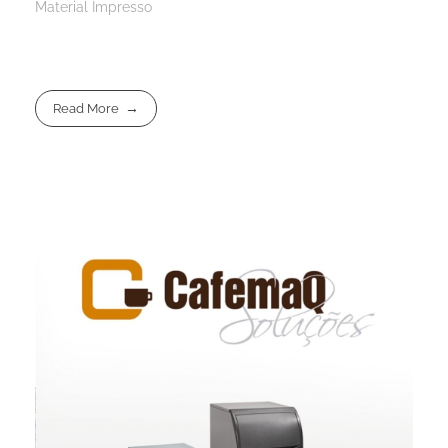
Material Impresso
Read More