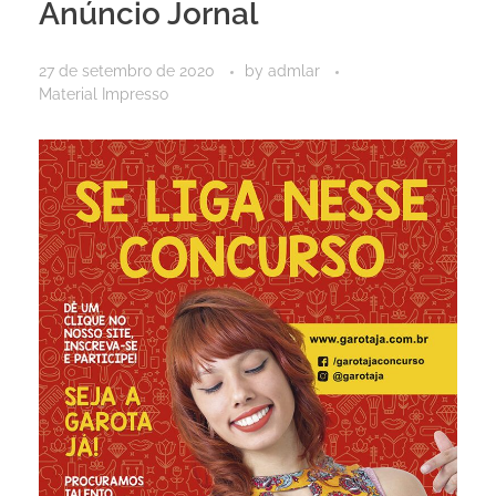
Anúncio Jornal
27 de setembro de 2020
by
admlar
Material Impresso