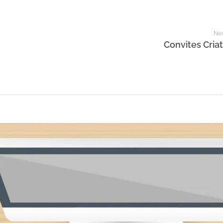
Nex
Convites Criat