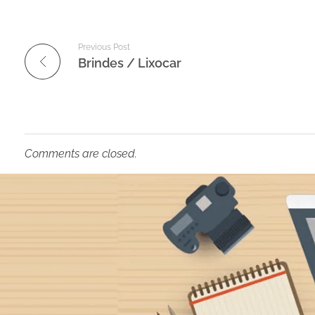
Previous Post
Brindes / Lixocar
Comments are closed.