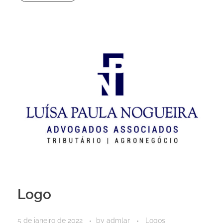
Logo
5 de janeiro de 2022
by
admlar
Logos