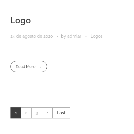
Logo
24 de agosto de 2020
by
admlar
Logos
Read More
1
2
3
Last