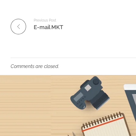
Previous Post
E-mail MKT
Comments are closed.