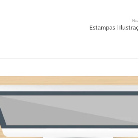
Nex
Estampas | Ilustra