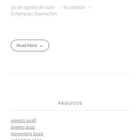
29 de agosto de 2020
by
admlar
Estampas | Ilustrações
Read More
ARQUIVOS
agosto 2026
janeiro 2022
novembro 2020