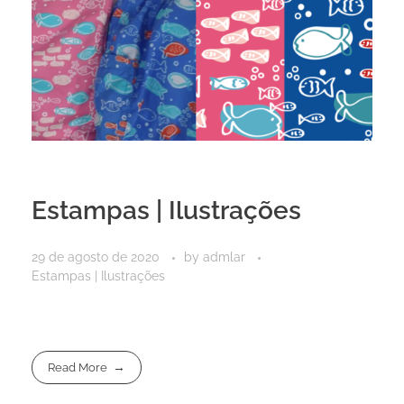
Estampas | Ilustrações
29 de agosto de 2020
by
admlar
Estampas | Ilustrações
Read More