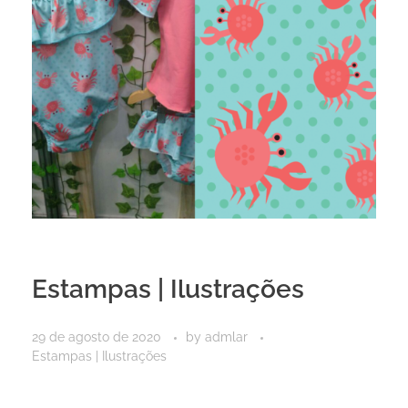
Estampas | Ilustrações
29 de agosto de 2020
by
admlar
Estampas | Ilustrações