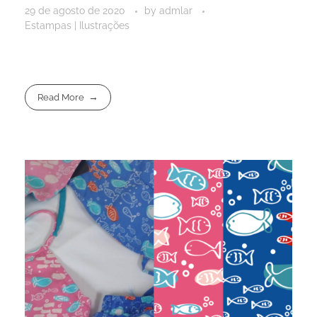
29 de agosto de 2020
by
admlar
Estampas | Ilustrações
Read More