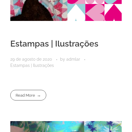
Estampas | Ilustrações
29 de agosto de 2020
by
admlar
Estampas | Ilustrações
Read More