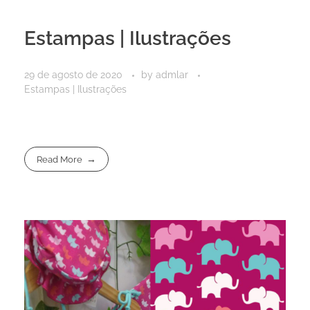
Estampas | Ilustrações
29 de agosto de 2020
by
admlar
Estampas | Ilustrações
Read More