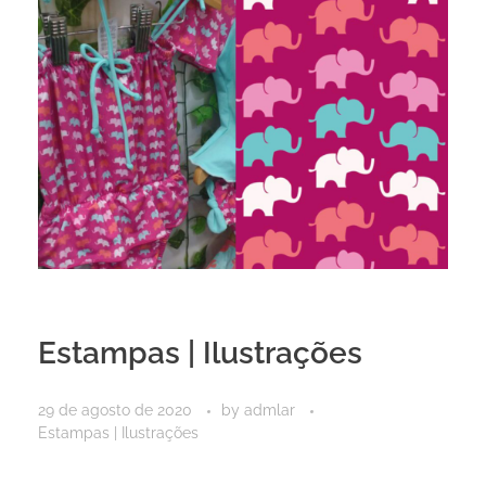
Estampas | Ilustrações
29 de agosto de 2020
by
admlar
Estampas | Ilustrações