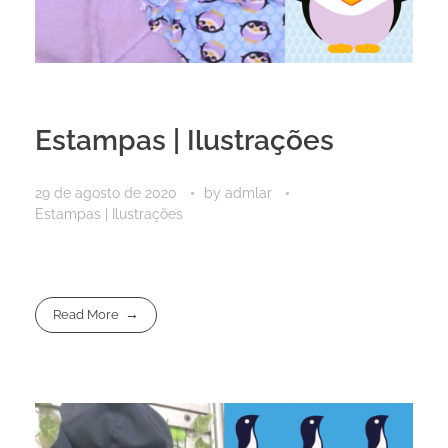
Estampas | Ilustrações
29 de agosto de 2020
by
admlar
Estampas | Ilustrações
Read More