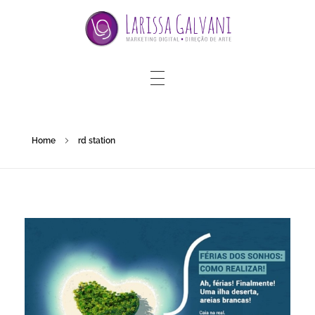
Home
rd station