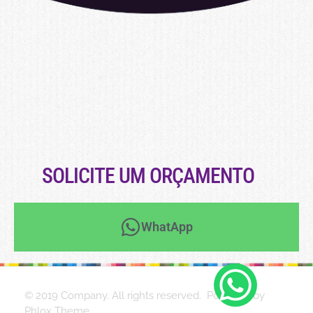
SOLICITE UM ORÇAMENTO
WhatApp
© 2019 Company. All rights reserved. Powered by
Phlox Theme