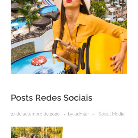
Posts Redes Sociais
27 de setembro de 2020
by
admlar
Social Media