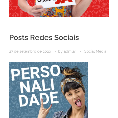
Posts Redes Sociais
27 de setembro de 2020
by
admlar
Social Media