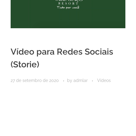
Vídeo para Redes Sociais
(Storie)
27 de setembro de 2020
by
admlar
Vídeos