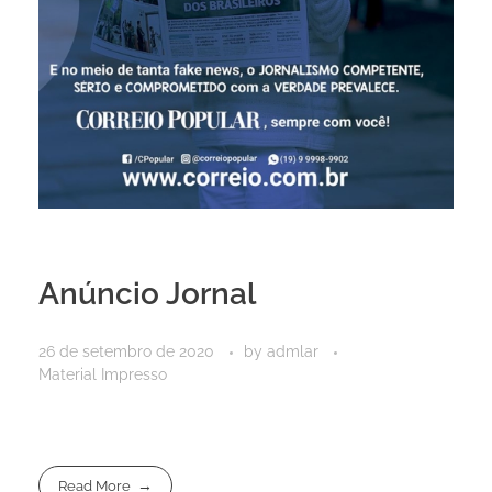
Anúncio Jornal
26 de setembro de 2020
by
admlar
Material Impresso
Read More