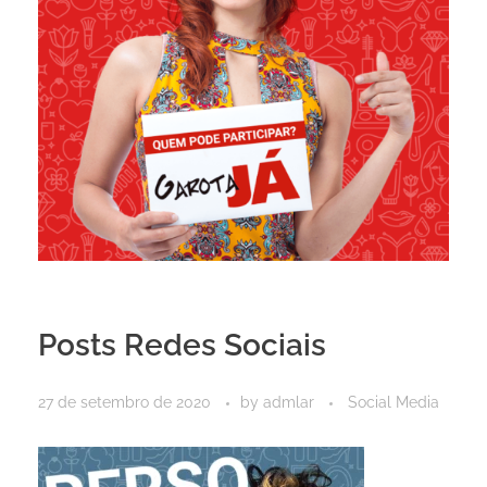
Posts Redes Sociais
27 de setembro de 2020
by
admlar
Social Media