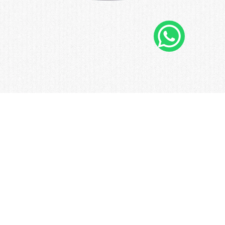
SOLICITE UM ORÇAMENTO
WhatApp
© 2019 Company. All rights reserved. Powered by
Phlox Theme