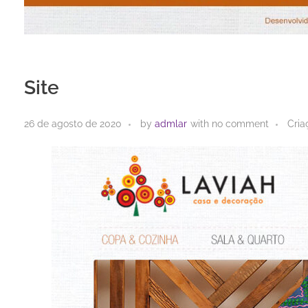
Site
26 de agosto de 2020
by
admlar
with
no comment
Cria