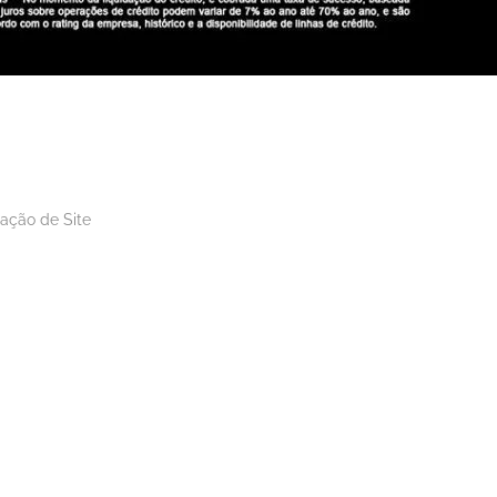
iação de Site