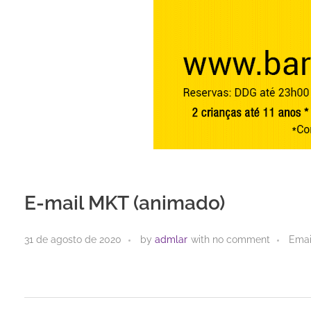
E-mail MKT (animado)
31 de agosto de 2020
by
admlar
with
no comment
Emai