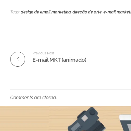
Tags:
design de email marketing
,
direção de arte
,
e-mail market
Previous Post
E-mail MKT (animado)
Comments are closed.