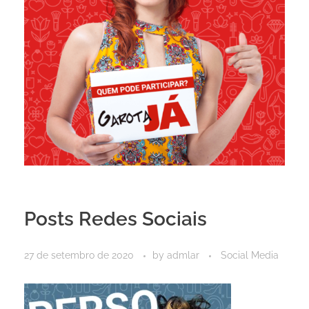
Posts Redes Sociais
27 de setembro de 2020
by
admlar
Social Media