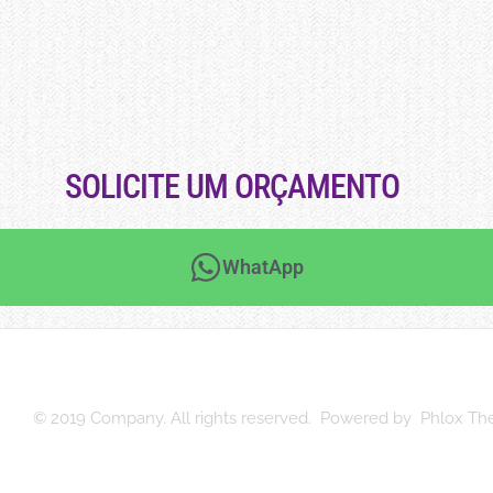
SOLICITE UM ORÇAMENTO
WhatApp
© 2019 Company. All rights reserved. Powered by Phlox T