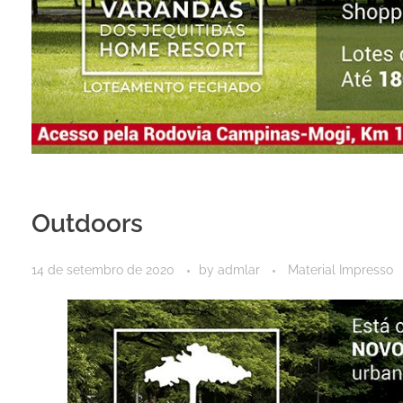
Outdoors
14 de setembro de 2020
by
admlar
Material Impresso