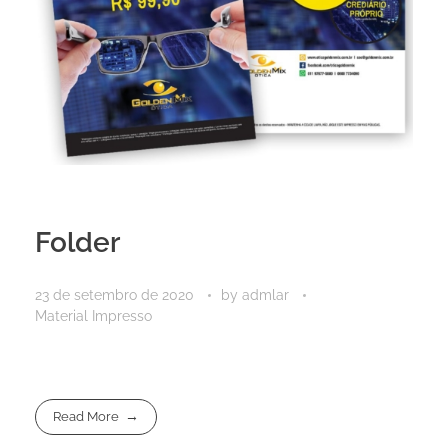
Folder
23 de setembro de 2020
by
admlar
Material Impresso
Read More