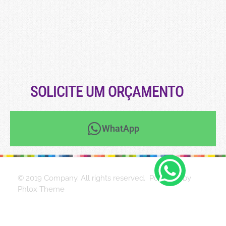
SOLICITE UM ORÇAMENTO
WhatApp
© 2019 Company. All rights reserved. Powered by
Phlox Theme