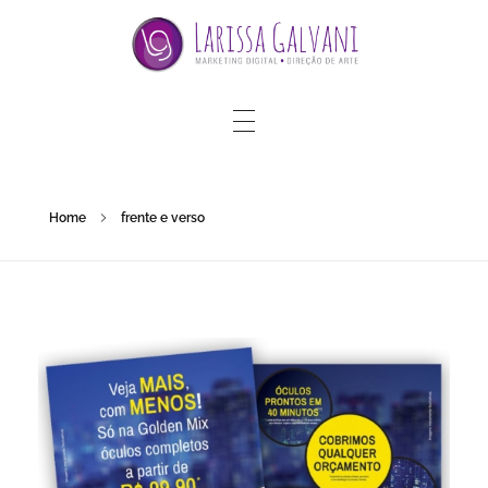
Home
frente e verso