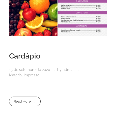
Cardápio
15 de setembro de 2020
by
admlar
Material Impresso
Read More