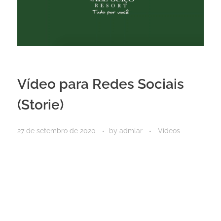
Vídeo para Redes Sociais
(Storie)
27 de setembro de 2020
by
admlar
Vídeos