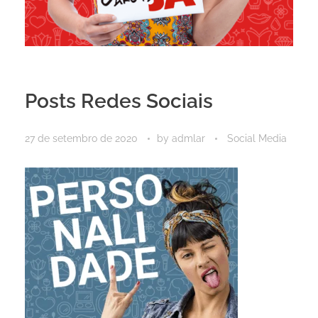
Posts Redes Sociais
27 de setembro de 2020
by
admlar
Social Media