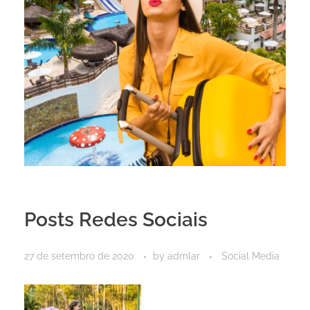
Posts Redes Sociais
27 de setembro de 2020
by
admlar
Social Media