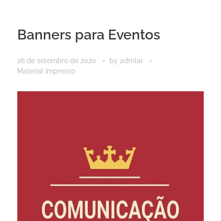
Banners para Eventos
26 de setembro de 2020
by
admlar
Material Impresso