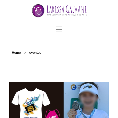
Home
eventos