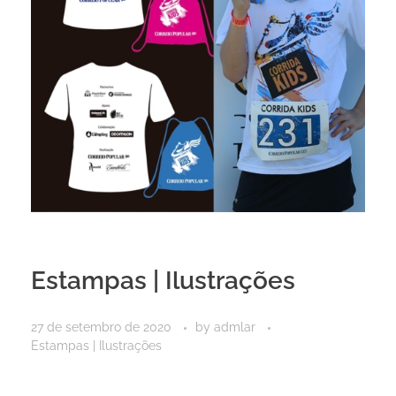
Estampas | Ilustrações
27 de setembro de 2020
by
admlar
Estampas | Ilustrações