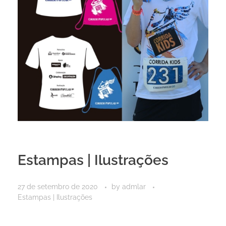
Estampas | Ilustrações
27 de setembro de 2020
by
admlar
Estampas | Ilustrações