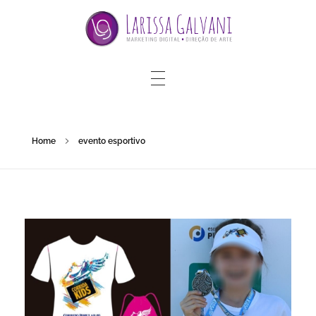
Home
evento esportivo