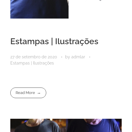
Estampas | Ilustrações
27 de setembro de 2020
by
admlar
Estampas | Ilustrações
Read More