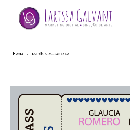
Home
convite de casamento