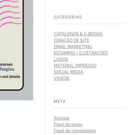
CATEGORIAS
CATÁLOGOS & E-BOOKS
CRIAÇÃO DE SITE
EMAIL MARKETING
ESTAMPAS | ILUSTRAÇÕES
LOGOS
MATERIAL IMPRESSO
SOCIAL MEDIA
VÍDEOS
META
Acessar
Feed de posts
Feed de comentários