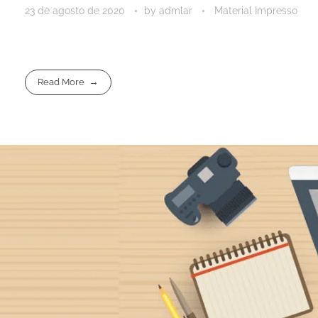
23 de agosto de 2020
by
admlar
Material Impresso
Read More