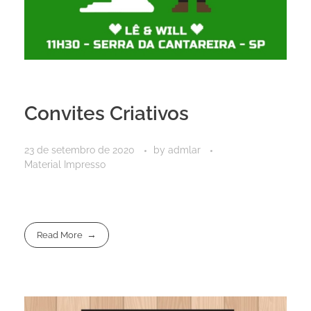
Convites Criativos
23 de setembro de 2020
by
admlar
Material Impresso
Read More