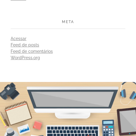
META
Acessar
Feed de posts
Feed de comentários
WordPress.org