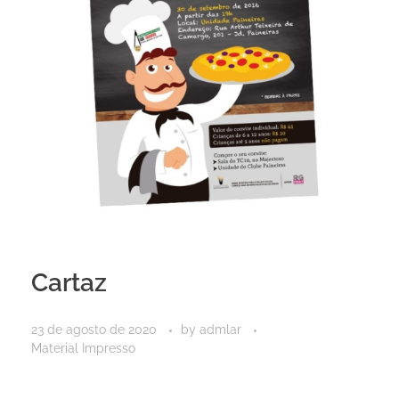
Cartaz
23 de agosto de 2020
by
admlar
Material Impresso