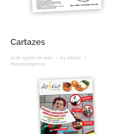
Cartazes
23 de agosto de 2020
by
admlar
Material Impresso