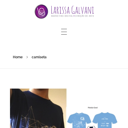
Home
camiseta