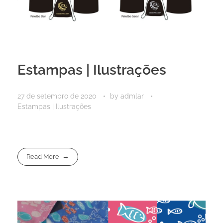
Estampas | Ilustrações
27 de setembro de 2020
by
admlar
Estampas | Ilustrações
Read More