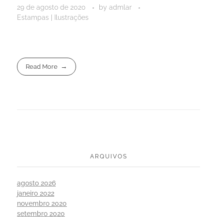
29 de agosto de 2020
by
admlar
Estampas | Ilustrações
Read More
ARQUIVOS
agosto 2026
janeiro 2022
novembro 2020
setembro 2020