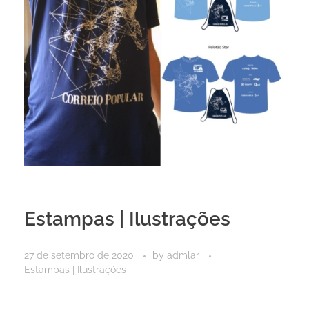
Estampas | Ilustrações
27 de setembro de 2020
by
admlar
Estampas | Ilustrações