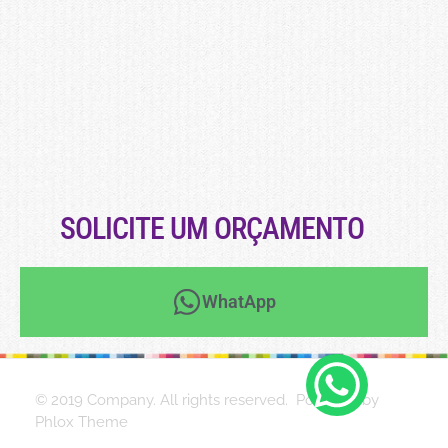
SOLICITE UM ORÇAMENTO
WhatApp
© 2019 Company. All rights reserved. Powered by
Phlox Theme