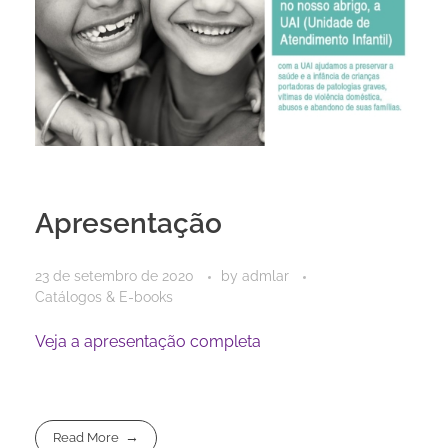
Apresentação
23 de setembro de 2020
by
admlar
Catálogos & E-books
Veja a apresentação completa
Read More