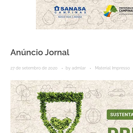
Anúncio Jornal
27 de setembro de 2020
by
admlar
Material Impresso