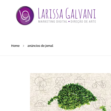
Home
anúncios de jornal