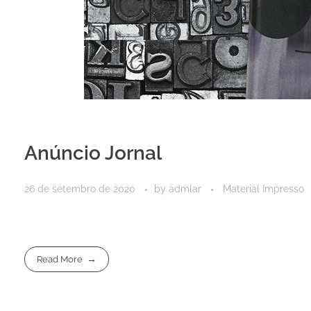
Anúncio Jornal
26 de setembro de 2020
by
admlar
Material Impresso
Read More