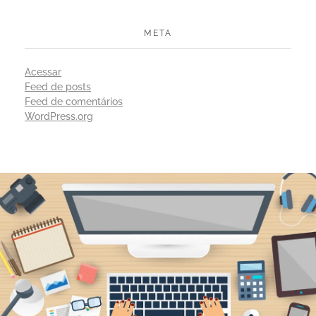
META
Acessar
Feed de posts
Feed de comentários
WordPress.org