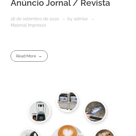
Anúncio Jornal / Revista
26 de setembro de 2020
by
admlar
Material Impresso
Read More