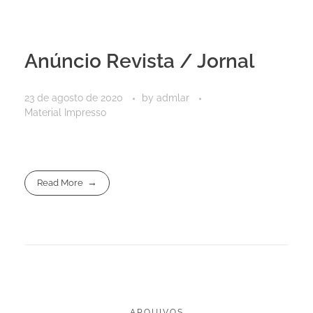
Anúncio Revista / Jornal
23 de agosto de 2020
by
admlar
Material Impresso
Read More
ARQUIVOS