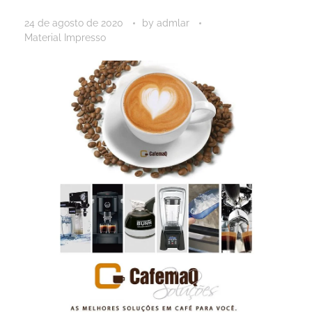
24 de agosto de 2020
by
admlar
Material Impresso