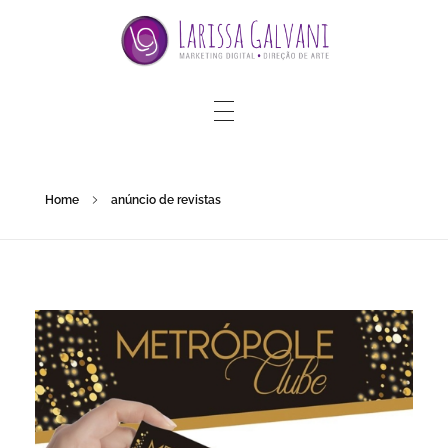
Home
anúncio de revistas