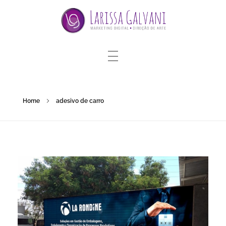
Home
adesivo de carro