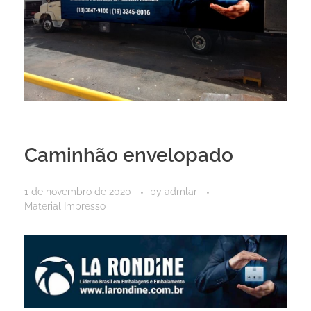
Caminhão envelopado
1 de novembro de 2020
by
admlar
Material Impresso